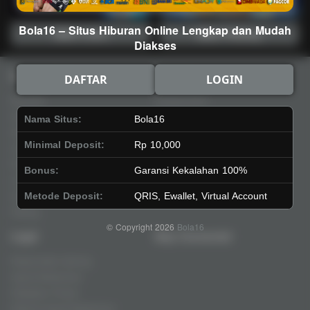
Bola16 – Situs Hiburan Online Lengkap dan Mudah
Main Lotto
Main Fishing
Diakses
Quick Links
Bola16
DAFTAR
LOGIN
Beranda
Tentang Kami
Sports+
Footer
Nama Situs:
Bola16
Slots
Contact
Minimal Deposit:
Rp 10,000
Casino
Deposit
Poker
Withdraw
Bonus:
Garansi Kekalahan 100%
Lotto
Referral
Arcade
Leaderboard
Metode Deposit:
QRIS, Ewallet, Virtual Account
Fishing
© Copyright 2026
Bola16
Legal
Stay Connected
Responsible Gaming
Syarat &Ketentuan
Kebijakan Privasi
Referral Syarat &Ketentuan