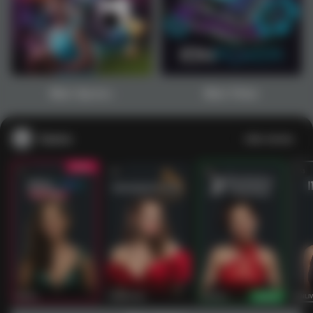
1
2
3
4
5
6
7
8
9
10
11
12
13
14
15
Main Sports+
Main Poker
Casino
Lihat semua
53
201
267
53
IDNLIVE
PragmaticPlay
Evolution
IDNLI