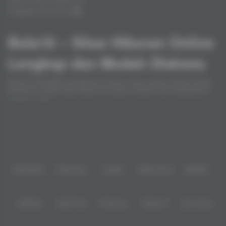
Pengaduan Konsumen
Bola16 – Situs Hiburan Online
Lengkap dan Mudah Diakses
Bola16 menawarkan pengalaman hiburan online modern dengan pilihan
permainan variatif, akses cepat, dan layanan terbaik untuk kenyamanan
pengguna aktif.
Baca lebih
Partner
IDNPOKER
IDNArcade
UboBet
SABA Sports
SBOBET
CMD368
NSOFT 88
TFGaming
IDNSLOT
Spin Royal